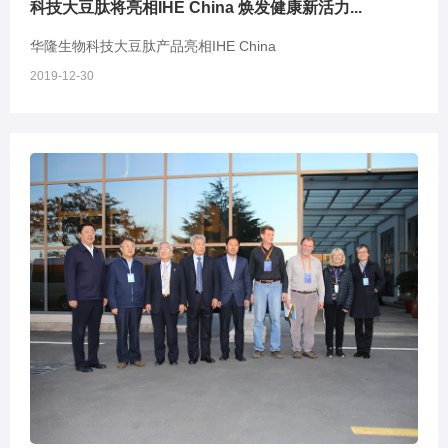
科技大豆肽将亮相IHE China 焕发健康新活力...
华隆生物科技大豆肽产品亮相IHE China
2019-12-30