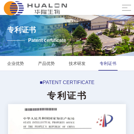
专利证书
Patent certificate
企业优势
产品优势
技术研发
专利证书
■PATENT CERTIFICATE
专利证书