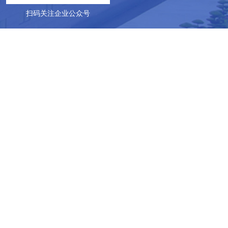
扫码关注企业公众号
地址：山东威海乳山市徐家镇华隆工业园
Copyright © 2023-2028 乳山市华隆生物科技股份有限公司 备案
号：
鲁ICP备19004674号