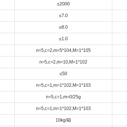
≤2000
≤7.0
≤8.0
≤1.0
n=5,c=2,m=5*104,M=1*105
n=5,c=2,m=10,M=1*102
≤50
n=5,c=1,m=1*102,M=1*103
n=5,c=1,m=0/25g
n=5,c=1,m=1*102,M=1*103
10kg/箱