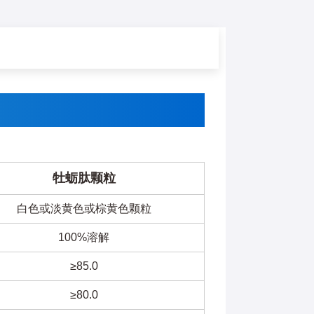
牡蛎肽颗粒
白色或淡黄色或棕黄色颗粒
100%溶解
≥85.0
≥80.0