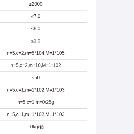
≤2000
≤7.0
≤8.0
≤1.0
n=5,c=2,m=5*104,M=1*105
n=5,c=2,m=10,M=1*102
≤50
n=5,c=1,m=1*102,M=1*103
n=5,c=1,m=0/25g
n=5,c=1,m=1*102,M=1*103
10kg/箱