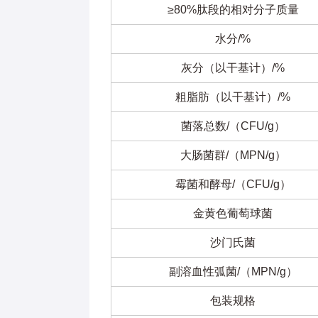
≥80%肽段的相对分子质量
水分/%
灰分（以干基计）/%
粗脂肪（以干基计）/%
菌落总数/（CFU/g）
大肠菌群/（MPN/g）
霉菌和酵母/（CFU/g）
金黄色葡萄球菌
沙门氏菌
副溶血性弧菌/（MPN/g）
包装规格