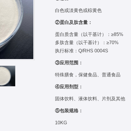
白色或淡黄色或棕黄色
②蛋白及肽含量：
蛋白质含量（以干基计）：≥85%
多肽含量（以干基计）：≥70%
执行标准：Q/RHS 0004S
③应用范围：
特殊膳食，保健食品、普通食品
④应用剂型：
固体饮料、液体饮料、片剂及其他
⑤包装规格：
10KG