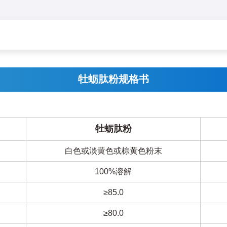
牡蛎肽粉规格书
牡蛎肽粉
白色或淡黄色或棕黄色粉末
100%溶解
≥85.0
≥80.0