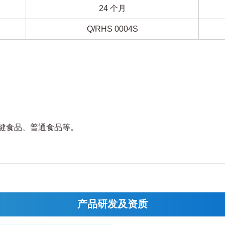
24 个月
Q/RHS 0004S
健食品、普通食品等。
产品研发及资质