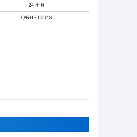
24 个月
Q/RHS 0004S