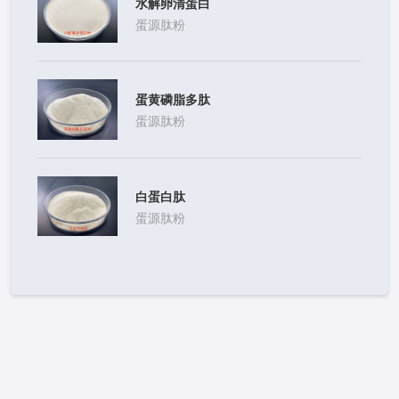
水解卵清蛋白
蛋源肽粉
蛋黄磷脂多肽
蛋源肽粉
白蛋白肽
蛋源肽粉