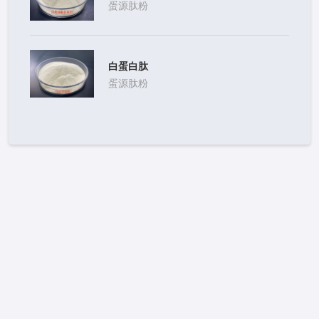
蛋源肽粉
白蛋白肽
蛋源肽粉