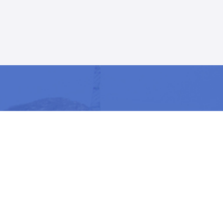
0631-6783866