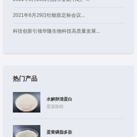
2021年6月29日牡蛎肽定标会议...
科技创新引领华隆生物科技高质量发展...
热门产品
水解卵清蛋白
蛋源肽粉
蛋黄磷脂多肽